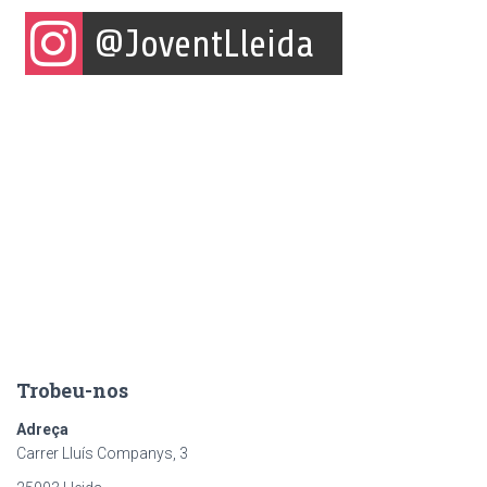
Trobeu-nos
Adreça
Carrer Lluís Companys, 3